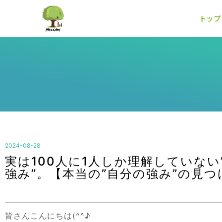
トップ
2024-08-28
実は100人に1人しか理解していない
強み”。【本当の”自分の強み”の見つ
皆さんこんにちは(^^♪