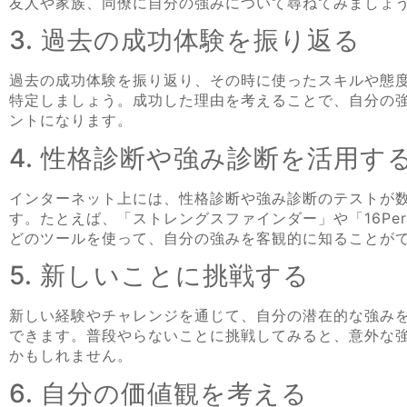
友人や家族、同僚に自分の強みについて尋ねてみましょ
3. 過去の成功体験を振り返る
過去の成功体験を振り返り、その時に使ったスキルや態
特定しましょう。成功した理由を考えることで、自分の
ントになります。
4. 性格診断や強み診断を活用す
インターネット上には、性格診断や強み診断のテストが
す。たとえば、「ストレングスファインダー」や「16Person
どのツールを使って、自分の強みを客観的に知ることが
5. 新しいことに挑戦する
新しい経験やチャレンジを通じて、自分の潜在的な強み
できます。普段やらないことに挑戦してみると、意外な
かもしれません。
6. 自分の価値観を考える