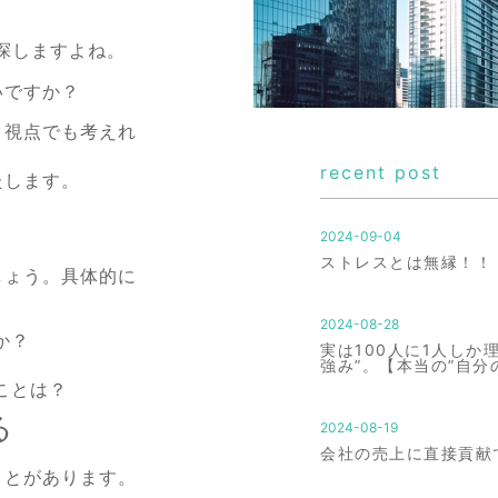
探しますよね。
いですか？
う視点でも考えれ
recent post
たします。
2024-09-04
ストレスとは無縁！！
しょう。具体的に
2024-08-28
か？
実は100人に1人しか
強み”。【本当の”自分
ことは？
る
2024-08-19
会社の売上に直接貢献
ことがあります。