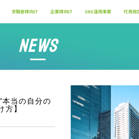
求職者様向け
企業様向け
SNS運用事業
代表挨
NEWS
”本当の自分の
け方】