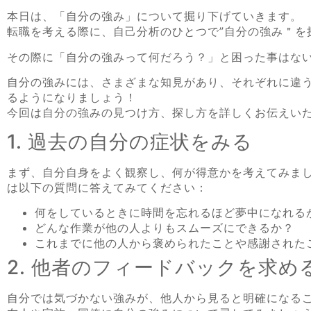
本日は、「自分の強み」について掘り下げていきます。
転職を考える際に、自己分析のひとつで”自分の強み＂を
その際に「自分の強みって何だろう？」と困った事はな
自分の強みには、さまざまな知見があり、それぞれに違
るようになりましょう！
今回は自分の強みの見つけ方、探し方を詳しくお伝えい
1. 過去の自分の症状をみる
まず、自分自身をよく観察し、何が得意かを考えてみま
は以下の質問に答えてみてください：
何をしているときに時間を忘れるほど夢中になれる
どんな作業が他の人よりもスムーズにできるか？
これまでに他の人から褒められたことや感謝された
2. 他者のフィードバックを求め
自分では気づかない強みが、他人から見ると明確になる