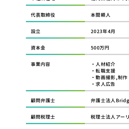
代表取締役
本間頼人
設立
2023年4月
資本金
500万円
事業内容
・人材紹介
・転職支援
・動画撮影,制作
・求人広告
顧問弁護士
弁護士法人Brid
顧問税理士
税理士法人アー