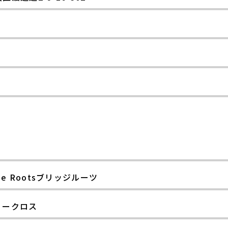
ge Rootsブリッジルーツ
リークロス