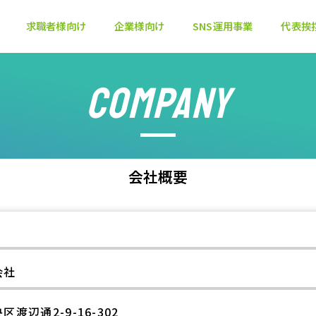
求職者様向け
企業様向け
SNS運用事業
代表挨
COMPANY
会社概要
会社
渡辺通2-9-16-302