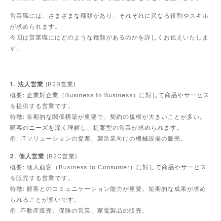
営業職には、さまざまな種類があり、それぞれに異なる役割やスキル
が求められます。
今回は営業職にはどのような種類があるのかを詳しくお伝えいたしま
す。
1. 法人営業
(B2B営業)
概要: 企業対企業（Business to Business）に対して商品やサービス
を提供する営業です。
特徴: 長期的な関係構築が重要で、契約の規模が大きいことが多い。
顧客のニーズを深く理解し、提案型の営業が求められます。
例: ITソリューションの提案、製造業向けの機械設備の販売。
2. 個人営業
(B2C営業)
概要: 個人顧客（Business to Consumer）に対して商品やサービス
を販売する営業です。
特徴: 顧客とのコミュニケーション能力が重要。短期的な成果が求め
られることが多いです。
例: 不動産販売、保険の営業、家電製品の販売。