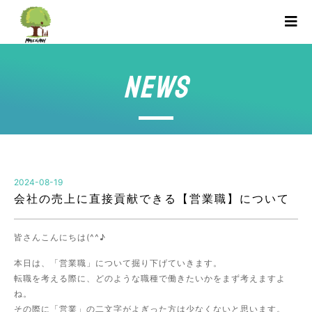
NEWS
2024-08-19
会社の売上に直接貢献できる【営業職】について
皆さんこんにちは(^^♪
本日は、「営業職」について掘り下げていきます。
転職を考える際に、どのような職種で働きたいかをまず考えますよ
ね。
その際に「営業」の二文字がよぎった方は少なくないと思います。