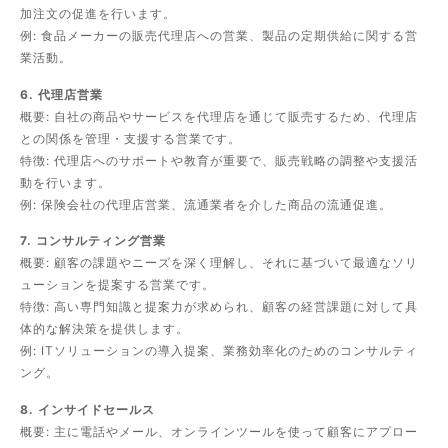
加注文の促進を行います。
例: 食品メーカーの販売代理店への営業、製品の定期供給に関する営
業活動。
6. 代理店営業
概要: 自社の商品やサービスを代理店を通じて販売するため、代理店
との関係を管理・支援する営業です。
特徴: 代理店へのサポートや教育が重要で、販売戦略の調整や支援活
動を行います。
例: 保険会社の代理店営業、流通業者を介した商品の流通促進。
7. コンサルティング営業
概要: 顧客の課題やニーズを深く理解し、それに基づいて最適なソリ
ューションを提案する営業です。
特徴: 高い専門知識と提案力が求められ、顧客の経営課題に対して具
体的な解決策を提供します。
例: ITソリューションの導入提案、業務効率化のためのコンサルティ
ング。
8. インサイドセールス
概要: 主に電話やメール、オンラインツールを使って顧客にアプロー