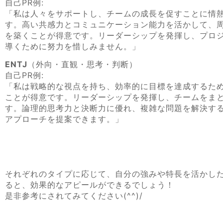
自己PR例:
「私は人々をサポートし、チームの成長を促すことに情
す。高い共感力とコミュニケーション能力を活かして、
を築くことが得意です。リーダーシップを発揮し、プロ
導くために努力を惜しみません。」
ENTJ
（外向・直観・思考・判断）
自己PR例:
「私は戦略的な視点を持ち、効率的に目標を達成するた
ことが得意です。リーダーシップを発揮し、チームをま
す。論理的思考力と決断力に優れ、複雑な問題を解決す
アプローチを提案できます。」
それぞれのタイプに応じて、自分の強みや特長を活かした
ると、効果的なアピールができるでしょう！
是非参考にされてみてください(^^)/