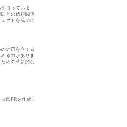
熱を持っていま
周囲との信頼関係
ジェクトを成功に
めの計画を立てる
とめる力がありま
るための革新的な
自己PRを作成す