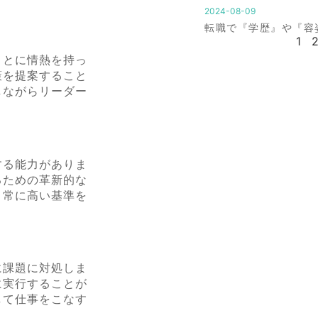
2024-08-09
転職で『学歴』や『容
1
ことに情熱を持っ
策を提案すること
しながらリーダー
する能力がありま
るための革新的な
、常に高い基準を
に課題に対処しま
に実行することが
して仕事をこなす