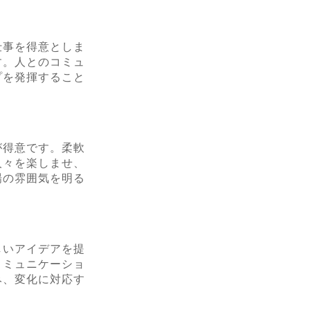
仕事を得意としま
す。人とのコミュ
プを発揮すること
が得意です。柔軟
人々を楽しませ、
場の雰囲気を明る
しいアイデアを提
コミュニケーショ
み、変化に対応す