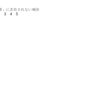
姿』に左右されない秘訣
2
3
4
5