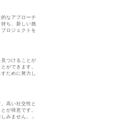
造的なアプローチ
を持ち、新しい挑
、プロジェクトを
を見つけることが
ことができます。
出すために努力し
す。高い社交性と
ことが得意です。
惜しみません。」