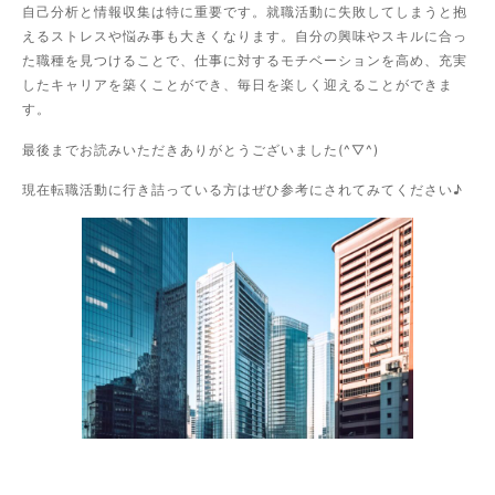
自己分析と情報収集は特に重要です。就職活動に失敗してしまうと抱
えるストレスや悩み事も大きくなります。自分の興味やスキルに合っ
た職種を見つけることで、仕事に対するモチベーションを高め、充実
したキャリアを築くことができ、毎日を楽しく迎えることができま
す。
最後までお読みいただきありがとうございました(^▽^)
現在転職活動に行き詰っている方はぜひ参考にされてみてください♪