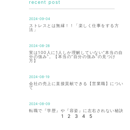
recent post
2024-09-04
ストレスとは無縁！！「楽しく仕事をする方
法」
2024-08-28
実は100人に1人しか理解していない”本当の自
分の強み”。【本当の”自分の強み”の見つけ
方】
2024-08-19
会社の売上に直接貢献できる【営業職】につい
て
2024-08-09
転職で『学歴』や『容姿』に左右されない秘訣
1
2
3
4
5