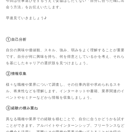
今回は仕事選びをするうえで妥協はしたくない「自分に合った職に出
会う方法」をお伝えいたします。
早速見ていきましょう♪
①自己分析
自分の興味や価値観、スキル、強み、弱みをよく理解することが重要
です。自分が何に興味を持ち、何を得意としているかを考え、それら
を基にしたキャリアの選択肢を見つけましょう。
②情報収集
様々な職種や業界について調査し、その仕事内容や求められるスキ
ル、将来性などを理解します。インターネットや書籍、業界関連のイ
ベントやセミナーなどから情報を収集しましょう。
③経験の積み重ね
異なる職種や業界での経験を積むことで、自分に合うかどうかを試す
ことができます。アルバイトやインターンシップ、フリーランスなど
の機会を活用し、実際にその職種や業界で働いてみることが大切で