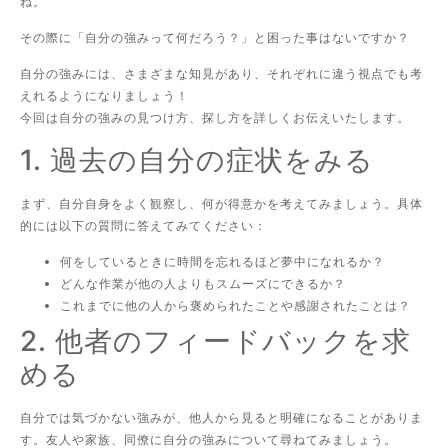
ね。
その際に「自分の強みって何だろう？」と困った事はないですか？
自分の強みには、さまざまな知見があり、それぞれに違う視点でも考
えれるようになりましょう！
今回は自分の強みの見つけ方、探し方を詳しくお伝えいたします。
1. 過去の自分の症状をみる
まず、自分自身をよく観察し、何が得意かを考えてみましょう。具体
的には以下の質問に答えてみてください：
何をしているときに時間を忘れるほど夢中になれるか？
どんな作業が他の人よりもスムーズにできるか？
これまでに他の人から褒められたことや感謝されたことは？
2. 他者のフィードバックを求
める
自分では気づかない強みが、他人から見ると明確になることがありま
す。友人や家族、同僚に自分の強みについて尋ねてみましょう。